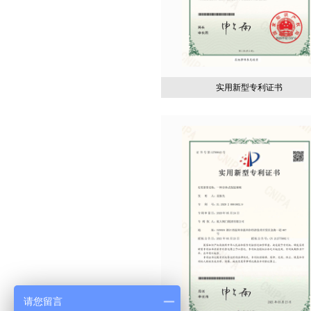
实用新型专利证书
请您留言