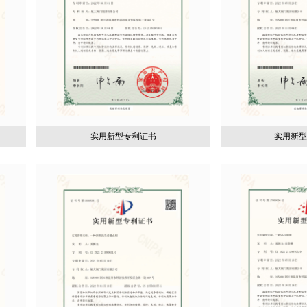
实用新型专利证书
实用新