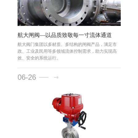
航大闸阀—以品质致敬每一寸流体通道
航大阀门集团以多材质、多结构的闸阀产品，满足市
政、工业及民用等多领域流体控制需求，助力实现高
效、安全的系统运行。
06-26