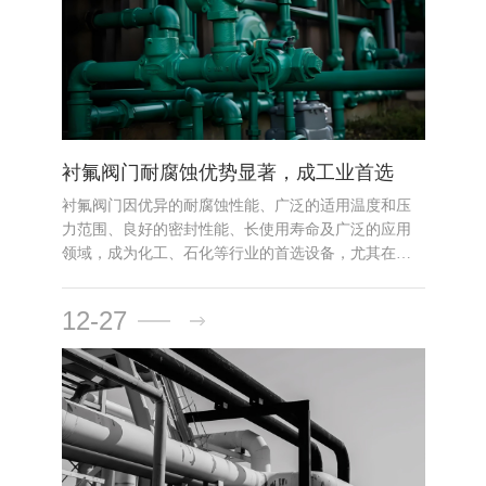
衬氟阀门耐腐蚀优势显著，成工业首选
衬氟阀门因优异的耐腐蚀性能、广泛的适用温度和压
力范围、良好的密封性能、长使用寿命及广泛的应用
领域，成为化工、石化等行业的首选设备，尤其在处
理高腐蚀性介质时表现卓越。
12-27