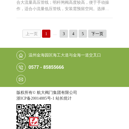
合大流量高压管线；明杆闸阀高度较高，便于手动操
作，适合小流量低压管线，安装需预留空间。选择时
需综合考虑使用场景和需求。
...
上一页
1
3
4
5
下一页
温州金海园区海工大道与金海一道交叉口
0577 - 85855666
版权所有© 航大阀门集团有限公司
浙ICP备20014885号-1
站长统计