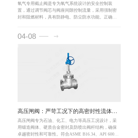
氧气专用截止阀是专为氧气系统设计的安全控制装
置，通过调节阀芯与阀座间隙控制流量，采用强制密
封和阻燃材料，具有防静电、防尘防水功能。正确选
型、安装与维护可确保其在氧气输送、储存和使用中
的高效稳定运行。
04-08
高压闸阀：严苛工况下的高密封性流体控制解决方案
高压闸阀专为石油、化工、电力等高压工况设计，采
用锻造阀体、硬质合金密封及防喷出阀杆结构，确保
卓越密封性和可靠性。符合ASME B16.34、API 600等