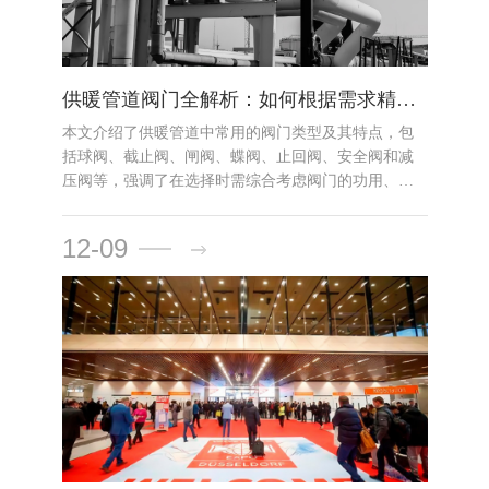
供暖管道阀门全解析：如何根据需求精准选择
本文介绍了供暖管道中常用的阀门类型及其特点，包
括球阀、截止阀、闸阀、蝶阀、止回阀、安全阀和减
压阀等，强调了在选择时需综合考虑阀门的功用、系
统需求、工作环境及经济性等多个因素。
12-09