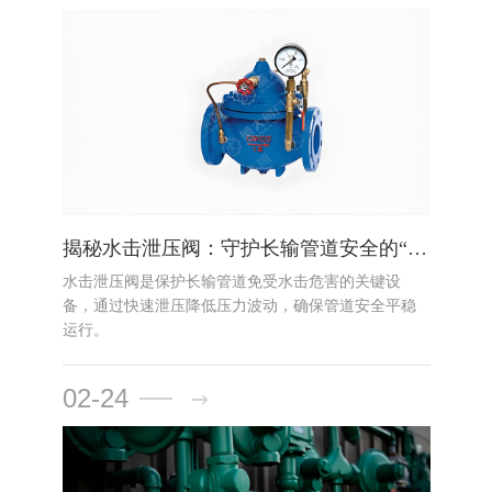
揭秘水击泄压阀：守护长输管道安全的“压力卫士”
水击泄压阀是保护长输管道免受水击危害的关键设
备，通过快速泄压降低压力波动，确保管道安全平稳
运行。
02-24