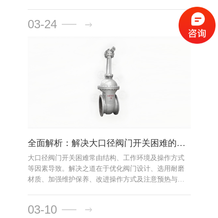
标准，适用于高温（550℃）、高压（Class
2500/P420）及腐蚀性介质。核心优势包括低流阻、长
03-24
寿命及双向密封能力，是管线截断、主蒸汽控制等关
键系统的..
全面解析：解决大口径阀门开关困难的五大策略
大口径阀门开关困难常由结构、工作环境及操作方式
等因素导致。解决之道在于优化阀门设计、选用耐磨
材质、加强维护保养、改进操作方式及注意预热与流
向设计，以提高阀门可靠性和使用寿命。
03-10