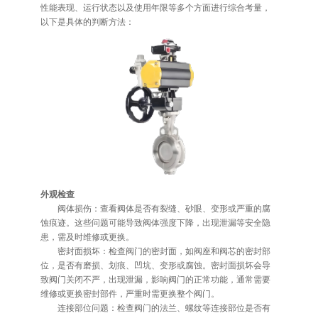
性能表现、运行状态以及使用年限等多个方面进行综合考量，
以下是具体的判断方法：
外观检查
阀体损伤：查看阀体是否有裂缝、砂眼、变形或严重的腐
蚀痕迹。这些问题可能导致阀体强度下降，出现泄漏等安全隐
患，需及时维修或更换。
密封面损坏：检查阀门的密封面，如阀座和阀芯的密封部
位，是否有磨损、划痕、凹坑、变形或腐蚀。密封面损坏会导
致阀门关闭不严，出现泄漏，影响阀门的正常功能，通常需要
维修或更换密封部件，严重时需更换整个阀门。
连接部位问题：检查阀门的法兰、螺纹等连接部位是否有