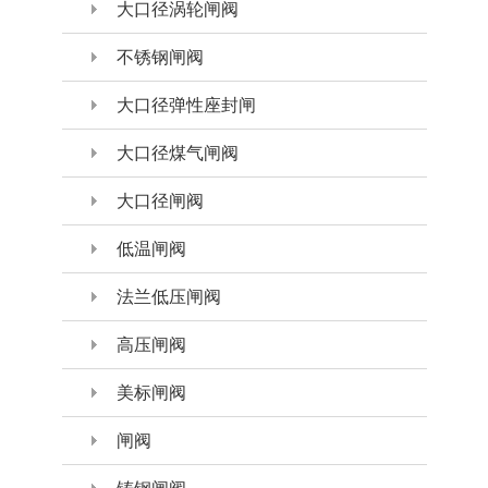
大口径涡轮闸阀
不锈钢闸阀
大口径弹性座封闸
大口径煤气闸阀
大口径闸阀
低温闸阀
法兰低压闸阀
高压闸阀
美标闸阀
闸阀