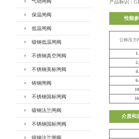
气动闸阀
产品标识：GB/
保温闸阀
性能参
低温闸阀
公称压力
锻钢低温闸阀
1
不锈钢真空闸阀
2
不锈钢美标闸阀
4
6
铸钢闸阀
10
不锈钢国标闸阀
16
锻钢法兰闸阀
介质和
不锈钢国标闸阀
锻钢法兰闸阀