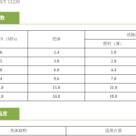
T 12220
数
试验
PN
（
MPa)
壳体
密封（液）
.6
2.4
1.8
.5
3.8
2.8
.0
6.0
4.4
.4
9.6
7.0
.0
15.0
11.0
.0
24.0
18.0
温度
壳体材料
适用介质