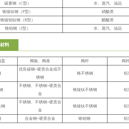
碳素钢（
C
型）
水、蒸汽、油品
铬镍钛钢（
P
型）
硝酸类
铬镍钼钛钢（
R
型）
醋酸类
铬钼钢（
I
型）
水、蒸汽、油品
材料
阀盖
阀板、阀座
阀杆
阀
优良碳钢
+
硬质合金或不
钢
铬不锈钢
铝
锈钢
不锈钢、不锈钢
+
硬质合
钢
铬镍钛不锈钢
铝
金
不锈钢、不锈钢
+
硬质合
钛钢
铬镍钛不锈钢
铝
金
钢
合金钢
+
硬质合金
铬钼钢
铝