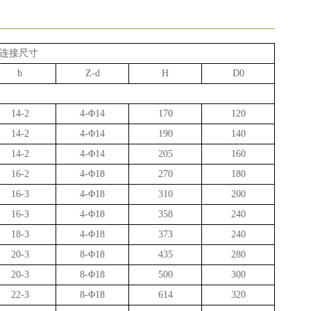
连接尺寸
b
Z-d
H
D0
14-2
4-
Φ
14
170
120
14-2
4-
Φ
14
190
140
14-2
4-
Φ
14
205
160
16-2
4-
Φ
18
270
180
16-3
4-
Φ
18
310
200
16-3
4-
Φ
18
358
240
18-3
4-
Φ
18
373
240
20-3
8-
Φ
18
435
280
20-3
8-
Φ
18
500
300
22-3
8-
Φ
18
614
320