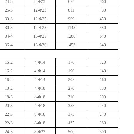
24-3
8-
Φ
23
674
360
26-3
12-
Φ
23
811
400
30-3
12-
Φ
25
969
450
30-3
12-
Φ
25
1145
580
34-4
16-
Φ
25
1280
640
36-4
16-
Φ
30
1452
640
16-2
4-
Φ
14
170
120
16-2
4-
Φ
14
190
140
16-2
4-
Φ
14
205
160
18-2
4-
Φ
18
270
180
18-3
4-
Φ
18
310
200
20-3
4-
Φ
18
358
240
22-3
8-
Φ
18
373
240
22-3
8-
Φ
18
435
280
24-3
8-
Φ
23
500
300