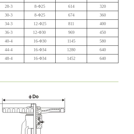
28-3
8-
Φ
25
614
320
30-3
8-
Φ
25
674
360
34-3
12-
Φ
25
811
400
36-3
12-
Φ
30
969
450
40-4
16-
Φ
30
1145
580
44-4
16-
Φ
34
1280
640
48-4
16-
Φ
34
1452
640