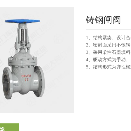
铸钢闸阀
1、结构紧凑、设计
2、密封面采用不锈
3、采用柔性石墨填
4、驱动方式为手动
5、结构形式为弹性
途