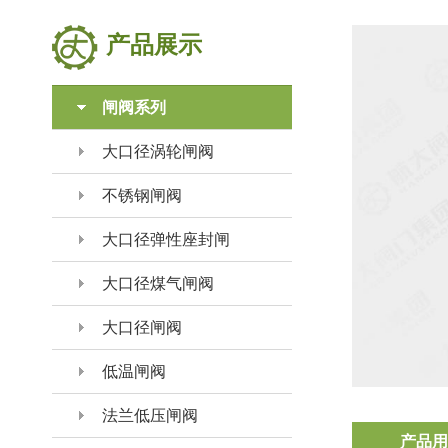
产品展示
闸阀系列
大口径涡轮闸阀
不锈钢闸阀
大口径弹性座封闸
大口径煤气闸阀
大口径闸阀
低温闸阀
法兰低压闸阀
产品用