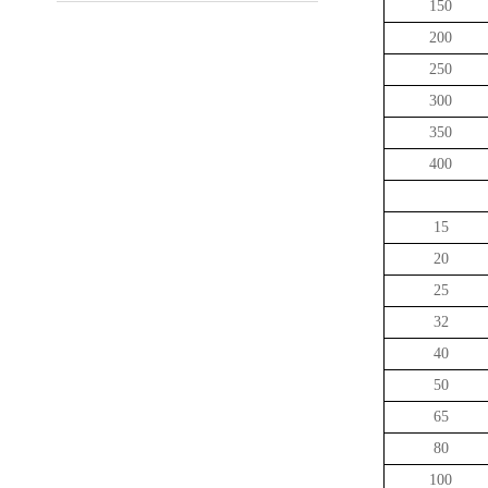
150
200
250
300
350
400
15
20
25
32
40
50
65
80
100