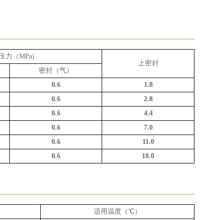
压力（
MPa)
上密封
密封（气）
0.6
1.8
0.6
2.8
0.6
4.4
0.6
7.0
0.6
11.0
0.6
18.0
适用温度（℃）