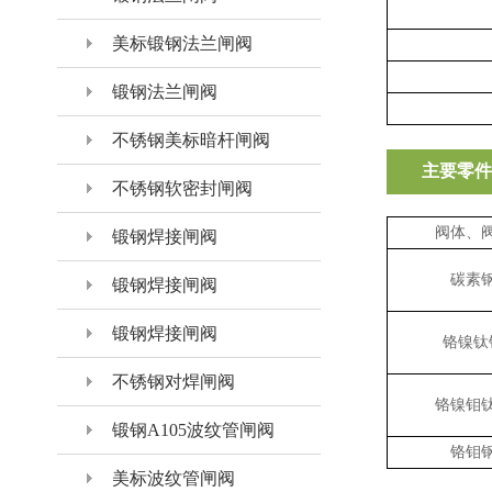
美标锻钢法兰闸阀
锻钢法兰闸阀
不锈钢美标暗杆闸阀
主要零件
不锈钢软密封闸阀
阀体、
锻钢焊接闸阀
碳素
锻钢焊接闸阀
锻钢焊接闸阀
铬镍钛
不锈钢对焊闸阀
铬镍钼
锻钢A105波纹管闸阀
铬钼
美标波纹管闸阀