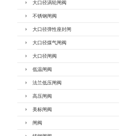
大口径涡轮闸阀
不锈钢闸阀
大口径弹性座封闸
大口径煤气闸阀
大口径闸阀
低温闸阀
法兰低压闸阀
高压闸阀
美标闸阀
闸阀