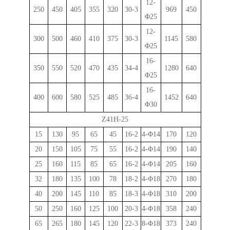
12-
250
450
405
355
320
30-3
969
450
Φ
25
12-
300
500
460
410
375
30-3
1145
580
Φ
25
16-
350
550
520
470
435
34-4
1280
640
Φ
25
16-
400
600
580
525
485
36-4
1452
640
Φ
30
Z41H-25
15
130
95
65
45
16-2
4-
Φ
14
170
120
20
150
105
75
55
16-2
4-
Φ
14
190
140
25
160
115
85
65
16-2
4-
Φ
14
205
160
32
180
135
100
78
18-2
4-
Φ
18
270
180
40
200
145
110
85
18-3
4-
Φ
18
310
200
50
250
160
125
100
20-3
4-
Φ
18
358
240
65
265
180
145
120
22-3
8-
Φ
18
373
240