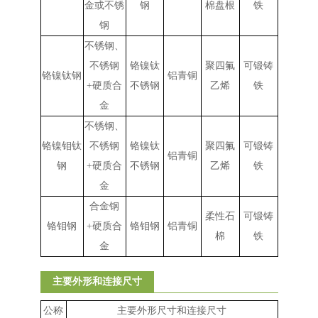
金或不锈
钢
棉盘根
铁
钢
不锈钢、
不锈钢
铬镍钛
聚四氟
可锻铸
铬镍钛钢
铝青铜
+
硬质合
不锈钢
乙烯
铁
金
不锈钢、
铬镍钼钛
不锈钢
铬镍钛
聚四氟
可锻铸
铝青铜
钢
+
硬质合
不锈钢
乙烯
铁
金
合金钢
柔性石
可锻铸
铬钼钢
+
硬质合
铬钼钢
铝青铜
棉
铁
金
主要外形和连接尺寸
公称
主要外形尺寸和连接尺寸