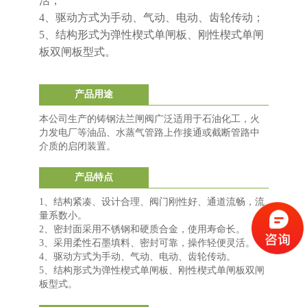
活；
4、驱动方式为手动、气动、电动、齿轮传动；
5、结构形式为弹性楔式单闸板、刚性楔式单闸
板双闸板型式。
产品用途
本公司生产的铸钢法兰闸阀广泛适用于石油化工，火
力发电厂等油品、水蒸气管路上作接通或截断管路中
介质的启闭装置。
产品特点
1、结构紧凑、设计合理、阀门刚性好、通道流畅，流
量系数小。
2、密封面采用不锈钢和硬质合金，使用寿命长。
3、采用柔性石墨填料、密封可靠，操作轻便灵活。
4、驱动方式为手动、气动、电动、齿轮传动。
5、结构形式为弹性楔式单闸板、刚性楔式单闸板双闸
板型式。