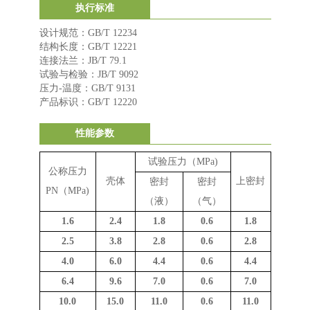
执行标准
设计规范：GB/T 12234
结构长度：GB/T 12221
连接法兰：JB/T 79.1
试验与检验：JB/T 9092
压力-温度：GB/T 9131
产品标识：GB/T 12220
性能参数
试验压力（
MPa)
公称压力
壳体
上密封
密封
密封
PN
（
MPa)
（液）
（气）
1.6
2.4
1.8
0.6
1.8
2.5
3.8
2.8
0.6
2.8
4.0
6.0
4.4
0.6
4.4
6.4
9.6
7.0
0.6
7.0
10.0
15.0
11.0
0.6
11.0