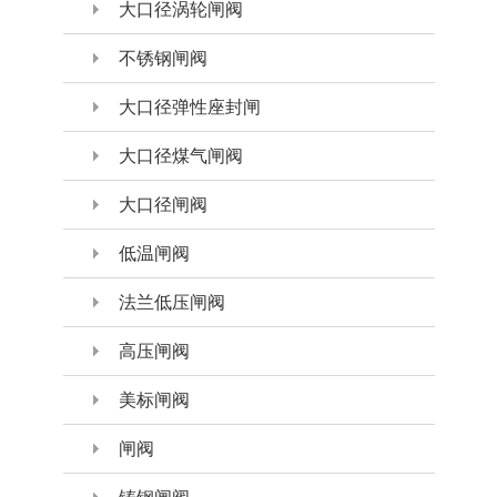
大口径涡轮闸阀
不锈钢闸阀
大口径弹性座封闸
大口径煤气闸阀
大口径闸阀
低温闸阀
法兰低压闸阀
高压闸阀
美标闸阀
闸阀