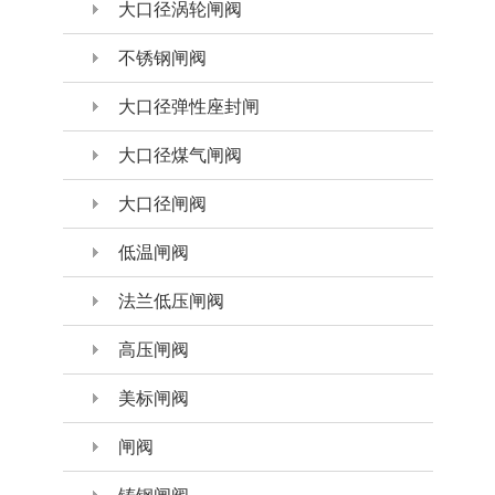
大口径涡轮闸阀
不锈钢闸阀
大口径弹性座封闸
大口径煤气闸阀
大口径闸阀
低温闸阀
法兰低压闸阀
高压闸阀
美标闸阀
闸阀