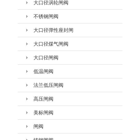
大口径涡轮闸阀
不锈钢闸阀
大口径弹性座封闸
大口径煤气闸阀
大口径闸阀
低温闸阀
法兰低压闸阀
高压闸阀
美标闸阀
闸阀