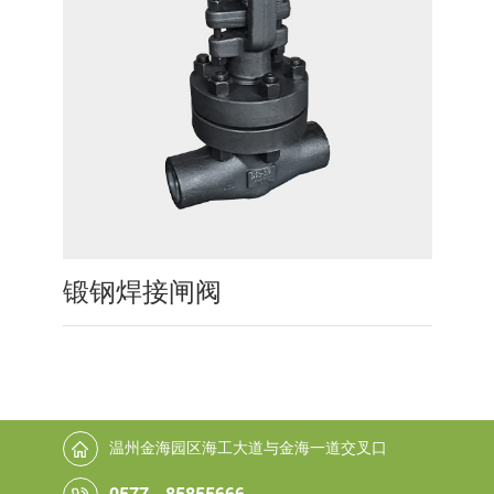
锻钢焊接闸阀
温州金海园区海工大道与金海一道交叉口