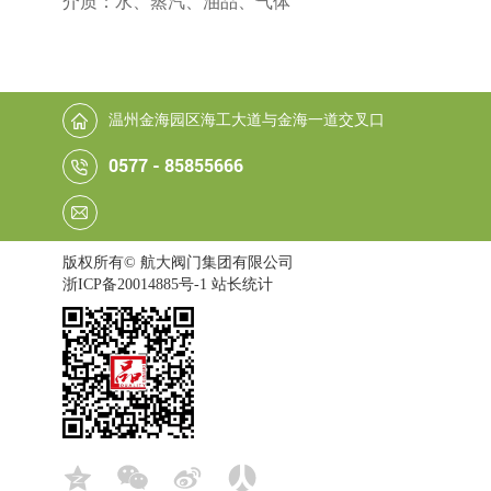
介质：水、蒸汽、油品、气体
温州金海园区海工大道与金海一道交叉口
0577 - 85855666
版权所有© 航大阀门集团有限公司
浙ICP备20014885号-1
站长统计