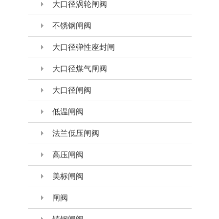
大口径涡轮闸阀
不锈钢闸阀
大口径弹性座封闸
大口径煤气闸阀
大口径闸阀
低温闸阀
法兰低压闸阀
高压闸阀
美标闸阀
闸阀